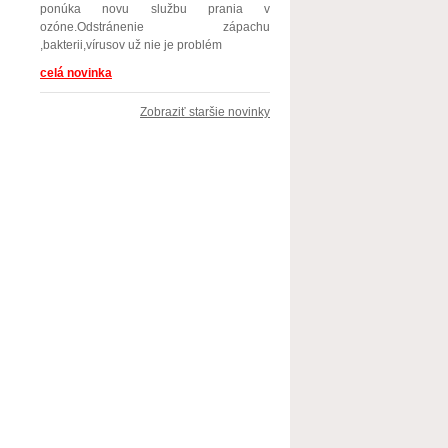
ponúka novu službu prania v
ozóne.Odstránenie zápachu
,bakterii,vírusov už nie je problém
celá novinka
Zobraziť staršie novinky