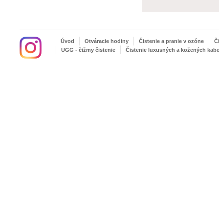
Úvod
Otváracie hodiny
Čistenie a pranie v ozóne
Č
UGG - čižmy čistenie
Čistenie luxusných a kožených kabe